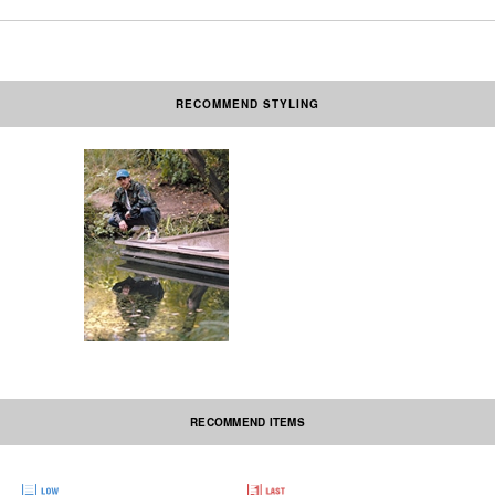
RECOMMEND STYLING
素材の性質上、多少収縮する可能性があります。洗濯後、形を整えて干して
下さい。なお自動乾燥機(タンブラー)の御使用はおさけ下さい。プリント部
分・ネーム部分にはアイロンを当てないで下さい。
本製品は中国製です。
RECOMMEND ITEMS