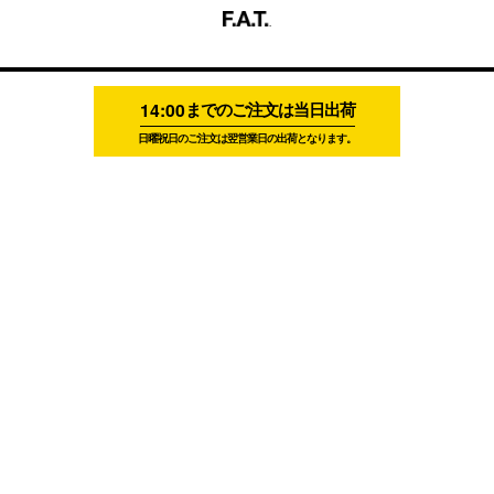
14:00
までのご注文は当日出荷
日曜祝日のご注文は翌営業日の出荷となります。