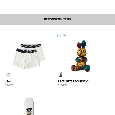
RECOMMEND ITEMS
この製品は使用後のスケートボードをリメイクして製造しています。製品ご
とに、リメイク前の特徴や状態により傷・汚れなどがあります。カラー・形
状に個体差がありますので、外観を良くお確かめのうえお買い求めくださ
い。また、変形・破損の原因となりますので、高温や濡れた状態で長時間の
放置はしないでください。合成木材のため、取り扱い方法によっては折れた
り破損したりしてケガの原因となる場合があります。
本製品は日本製です。
JT04
S.I."FLUTTERBOURNEY"
¥5,500
¥19,800