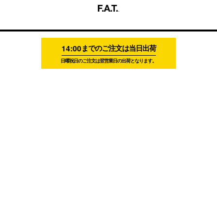
14:00
までのご注文は当日出荷
日曜祝日のご注文は翌営業日の出荷となります。