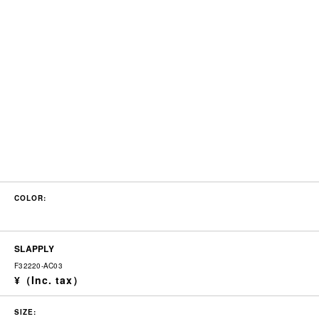
COLOR:
SLAPPLY
F32220-AC03
SIZE: