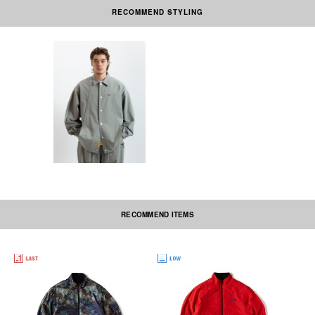
RECOMMEND STYLING
素材の性質上、多少収縮する可能性があります。洗濯後、形を整えて干して
下さい。なお自動乾燥機(タンブラー)の御使用はおさけ下さい。アイロンを
かける際には必ず当て布をしてください。刺繍部分・ネーム部分にはアイロ
ンを当てないで下さい。
本製品は中国製です。
RECOMMEND ITEMS