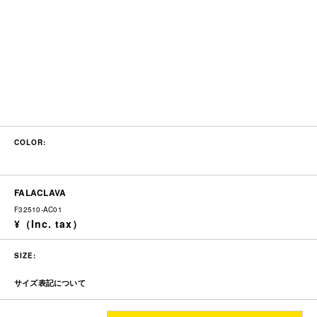
COLOR:
FALACLAVA
F32510-AC01
SIZE:
サイズ表記について
縦
横