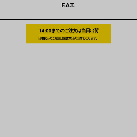
14:00
までのご注文は当日出荷
日曜祝日のご注文は翌営業日の出荷となります。