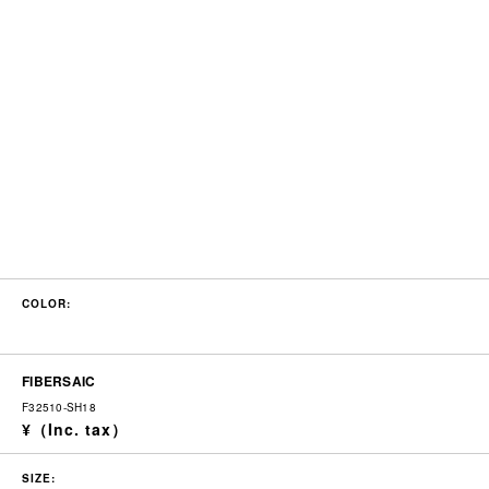
COLOR:
FIBERSAIC
F32510-SH18
SIZE: