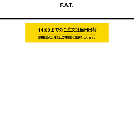
14:00
までのご注文は当日出荷
日曜祝日のご注文は翌営業日の出荷となります。