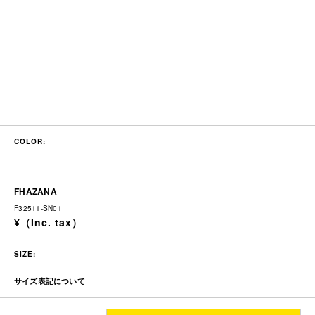
COLOR:
FHAZANA
F32511-SN01
SIZE:
サイズ表記について
底長