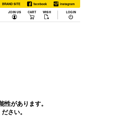
BRAND SITE
facebook
instagram
JOIN US
CART
WISH
LOGIN
可能性があります。
ください。