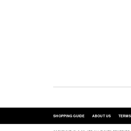
SHOPPING GUIDE
ABOUT US
TERMS