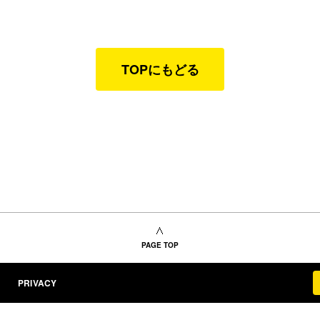
TOPにもどる
PAGE TOP
PRIVACY