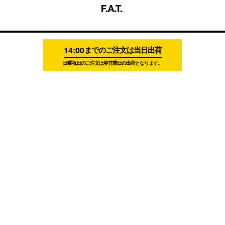
14:00
までのご注文は当日出荷
日曜祝日のご注文は翌営業日の出荷となります。