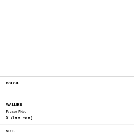
COLOR:
WALLIES
F32520-PN20
SIZE: