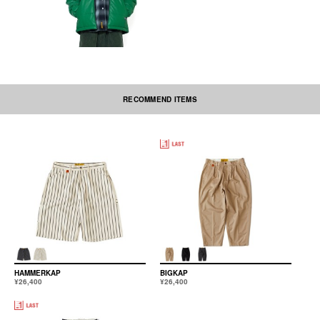
RECOMMEND ITEMS
HAMMERKAP
BIGKAP
¥26,400
¥26,400