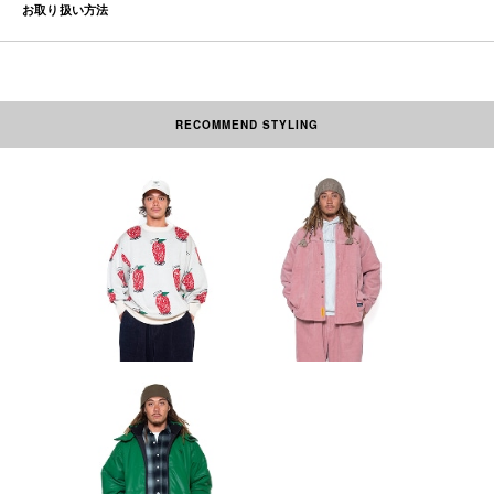
お取り扱い方法
RECOMMEND STYLING
素材の性質上、多少収縮する可能性があります。洗濯後、形を整えて干して
下さい。なお自動乾燥機(タンブラー)の御使用はおさけ下さい。アイロンを
かける際には必ず当て布をしてください。ネーム部分にはアイロンを当てな
いで下さい。
本製品は中国製です。