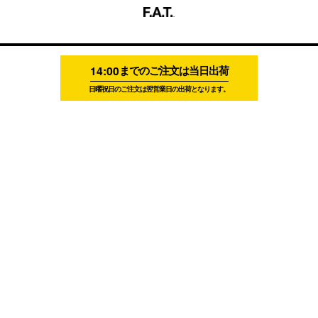
14:00
までのご注文は当日出荷
日曜祝日のご注文は翌営業日の出荷となります。