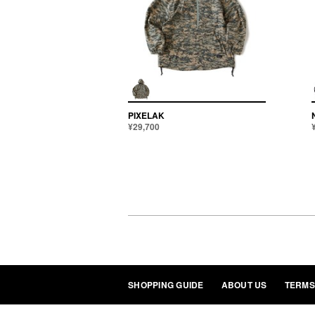
PIXELAK
¥29,700
SHOPPING GUIDE
ABOUT US
TERMS