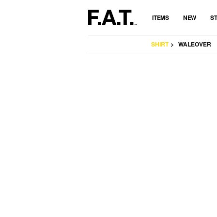
ITEMS
NEW
S
SHIRT
WALEOVER