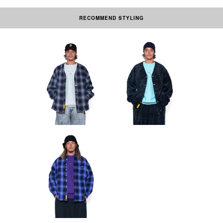
RECOMMEND STYLING
素材の性質上、多少収縮する可能性があります。洗濯後、形を整えて干して
下さい。なお自動乾燥機(タンブラー)の御使用はおさけ下さい。刺繍部分・
ネーム部分にはアイロンを当てないで下さい。
本製品は中国製です。