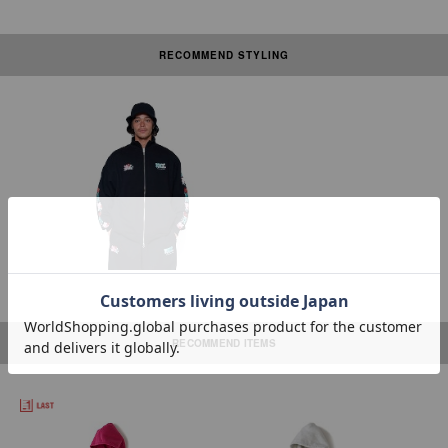
RECOMMEND STYLING
素材の性質上、多少収縮する可能性があります。洗濯後、形を整えて干して
下さい。なお自動乾燥機(タンブラー)の御使用はおさけ下さい。刺繍部分・
ネーム部分にはアイロンを当てないで下さい。
本製品は中国製です。
RECOMMEND ITEMS