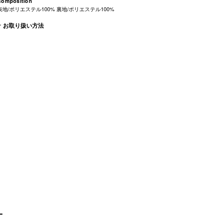
Composition
表地/ポリエステル100% 裏地/ポリエステル100%
お取り扱い方法