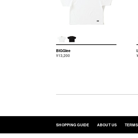
BIGGIee
¥13,200
SHOPPING GUIDE
ABOUT US
TERMS