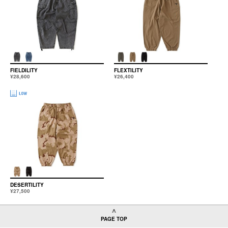
FIELDILITY
FLEXTILITY
¥28,600
¥26,400
DESERTILITY
¥27,500
PAGE TOP