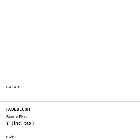
COLOR:
FADEBLUSH
F32610-PN10
SIZE: