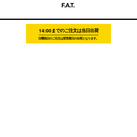
14:00
までのご注文は当日出荷
日曜祝日のご注文は翌営業日の出荷となります。