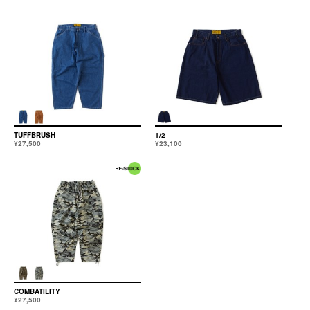
TUFFBRUSH
1/2
¥27,500
¥23,100
COMBATILITY
¥27,500