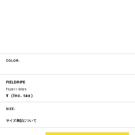
COLOR:
FIELDRIPE
F32611-SH25
SIZE:
サイズ表記について
着丈
身幅
肩幅
袖丈