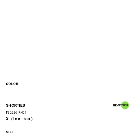
COLOR:
SHORTIES
F32620-PN07
SIZE: