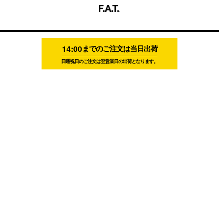
14:00
までのご注文は当日出荷
日曜祝日のご注文は翌営業日の出荷となります。