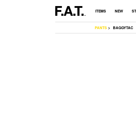
ITEMS
NEW
S
PANTS
BAGGYTAC