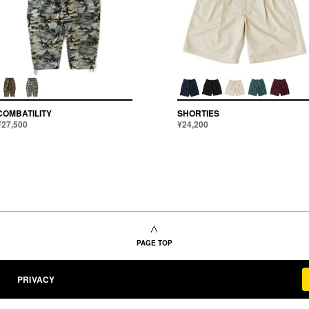
COMBATILITY
SHORTIES
¥27,500
¥24,200
PAGE TOP
PRIVACY