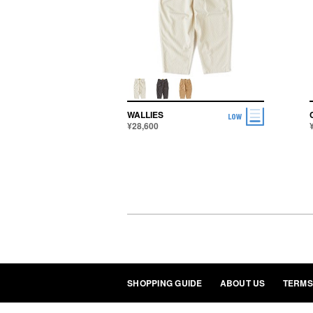
WALLIES
¥28,600
SHOPPING GUIDE
ABOUT US
TERMS