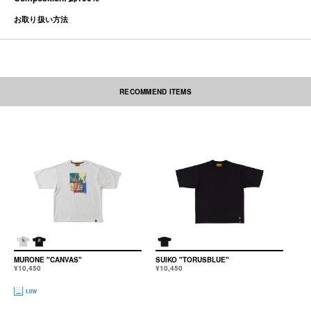
お取り扱い方法
RECOMMEND ITEMS
素材の性質上、多少収縮する可能性があります。洗濯後、形を整えて干して
下さい。なお自動乾燥機(タンブラー)の御使用はおさけ下さい。プリント部
分・刺繍部分・ネーム部分にはアイロンを当てないで下さい。
本製品は中国製です。
MURONE "CANVAS"
SUIKO "TORUSBLUE"
¥10,450
¥10,450