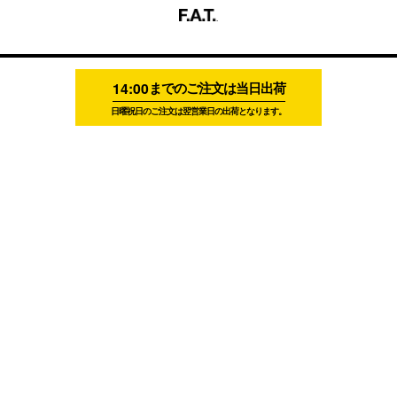
14:00
までのご注文は当日出荷
日曜祝日のご注文は翌営業日の出荷となります。