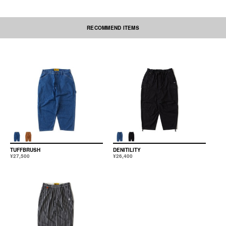
RECOMMEND ITEMS
水洗いすると、風合いが変わる恐れがあります。ドライクリーニングをおす
すめします。アイロンをかける際には必ず当て布をしてください。刺繍部
分・ネーム部分にはアイロンを当てないで下さい。
本製品は中国製です。
TUFFBRUSH
DENITILITY
¥27,500
¥26,400